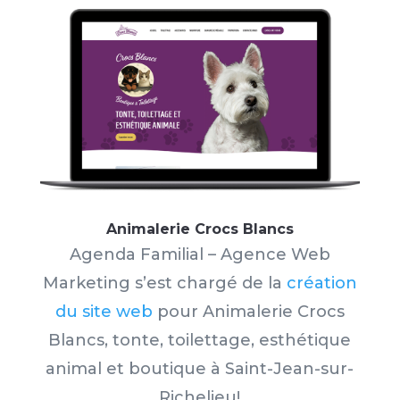
Animalerie Crocs Blancs
Agenda Familial – Agence Web
Marketing s’est chargé
de la
création
du site web
pour Animalerie Crocs
Blancs, tonte, toilettage, esthétique
animal et boutique à Saint-Jean-sur-
Richelieu!