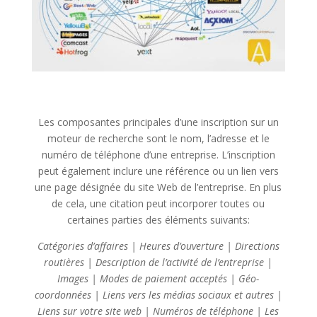
Les composantes principales d’une inscription sur un
moteur de recherche sont le nom, l’adresse et le
numéro de téléphone d’une entreprise. L’inscription
peut également inclure une référence ou un lien vers
une page désignée du site Web de l’entreprise. En plus
de cela, une citation peut incorporer toutes ou
certaines parties des éléments suivants:
Catégories d’affaires | Heures d’ouverture | Directions
routières | Description de l’activité de l’entreprise |
Images | Modes de paiement acceptés | Géo-
coordonnées | Liens vers les médias sociaux et autres |
Liens sur votre site web | Numéros de téléphone | Les