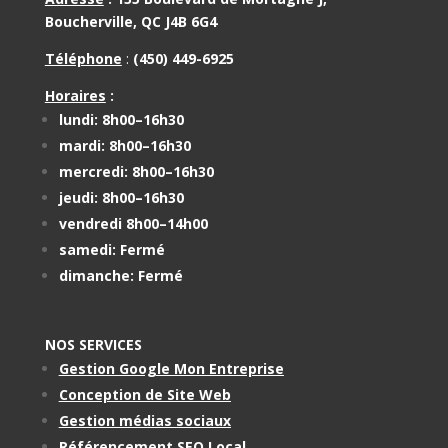
Boucherville, QC J4B 6G4
Téléphone
:
(450) 449-6925
Horaires
:
lundi: 8h00–16h30
mardi: 8h00–16h30
mercredi: 8h00–16h30
jeudi: 8h00–16h30
vendredi 8h00–14h00
samedi: Fermé
dimanche: Fermé
NOS SERVICES
Gestion Google Mon Entreprise
Conception de Site Web
Gestion médias sociaux
Référencement SEO Local