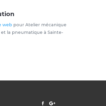
ution
te web
pour Atelier mécanique
e et la pneumatique à Sainte-