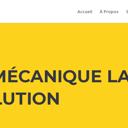
Accueil
À Propos
MÉCANIQUE LA
LUTION