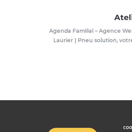
Atel
Agenda Familial – Agence Web
Laurier | Pneu solution, vot
COO