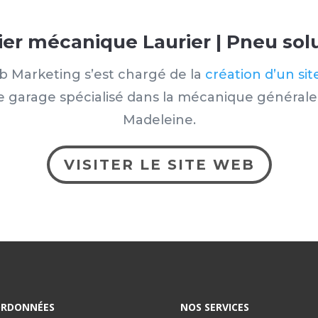
ier mécanique Laurier | Pneu sol
 Marketing s’est chargé de la
création d’un si
re garage spécialisé dans la mécanique général
Madeleine.
VISITER LE SITE WEB
RDONNÉES
NOS SERVICES