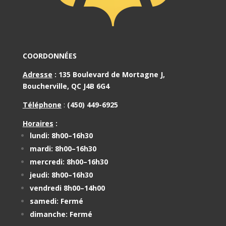
COORDONNÉES
Adresse
:
135 Boulevard de Mortagne J,
Boucherville, QC J4B 6G4
Téléphone
:
(450) 449-6925
Horaires
:
lundi: 8h00–16h30
mardi: 8h00–16h30
mercredi: 8h00–16h30
jeudi: 8h00–16h30
vendredi 8h00–14h00
samedi: Fermé
dimanche: Fermé