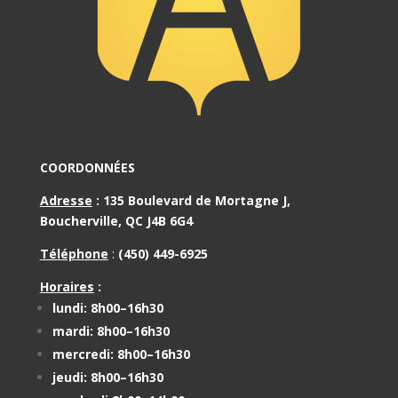
COORDONNÉES
Adresse
:
135 Boulevard de Mortagne J,
Boucherville, QC J4B 6G4
Téléphone
:
(450) 449-6925
Horaires
:
lundi: 8h00–16h30
mardi: 8h00–16h30
mercredi: 8h00–16h30
jeudi: 8h00–16h30