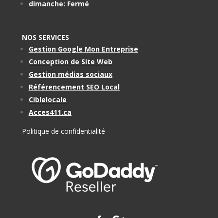
dimanche: Fermé
NOS SERVICES
Gestion Google Mon Entreprise
Conception de Site Web
Gestion médias sociaux
Référencement SEO Local
Ciblelocale
Acces411.ca
Politique de confidentialité