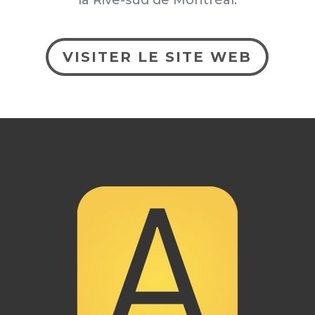
la Rive-sud de Montréal.
VISITER LE SITE WEB