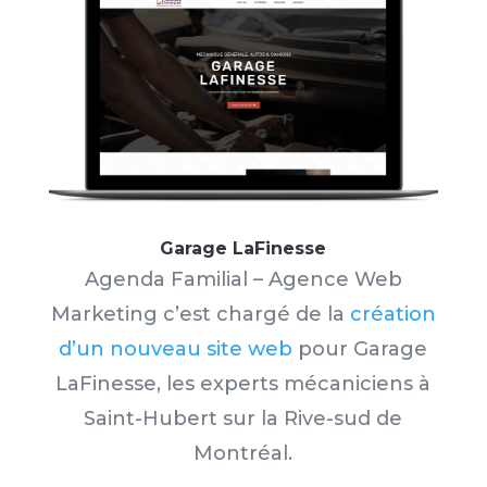
Garage LaFinesse
Agenda Familial – Agence Web
Marketing c’est chargé de la
création
d’un nouveau site web
pour Garage
LaFinesse
, les experts mécaniciens à
Saint-Hubert sur la Rive-sud de
Montréal.