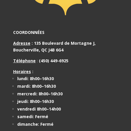
COORDONNÉES
Adresse
:
135 Boulevard de Mortagne J,
Boucherville, QC J4B 6G4
Téléphone
:
(450) 449-6925
Horaires
:
lundi: 8h00–16h30
mardi: 8h00–16h30
mercredi: 8h00–16h30
jeudi: 8h00–16h30
vendredi 8h00–14h00
samedi: Fermé
dimanche: Fermé