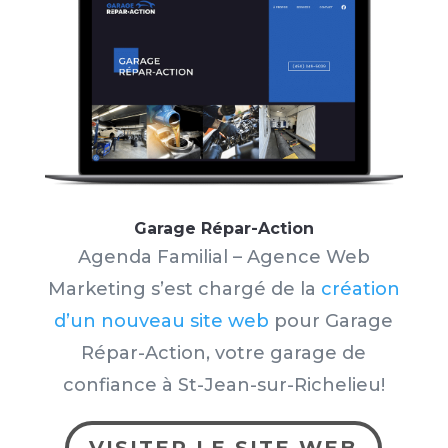
Garage Répar-Action
Agenda Familial – Agence Web
Marketing s’est chargé de la
création
d’un nouveau site web
pour Garage
Répar-Action, votre garage de
confiance à St-Jean-sur-Richelieu
!