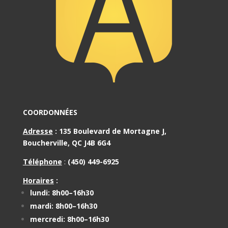
COORDONNÉES
Adresse
:
135 Boulevard de Mortagne J,
Boucherville, QC J4B 6G4
Téléphone
:
(450) 449-6925
Horaires
:
lundi: 8h00–16h30
mardi: 8h00–16h30
mercredi: 8h00–16h30