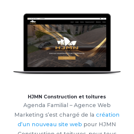
HJMN Construction et toitures
Agenda Familial – Agence Web
Marketing s’est chargé de la
création
d’un nouveau site web
pour HJMN
Construction et toitures, pour tous