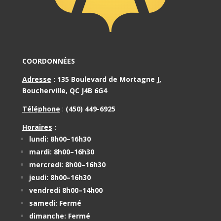
COORDONNÉES
Adresse
:
135 Boulevard de Mortagne J,
Boucherville, QC J4B 6G4
Téléphone
:
(450) 449-6925
Horaires
:
lundi: 8h00–16h30
mardi: 8h00–16h30
mercredi: 8h00–16h30
jeudi: 8h00–16h30
vendredi 8h00–14h00
samedi: Fermé
dimanche: Fermé