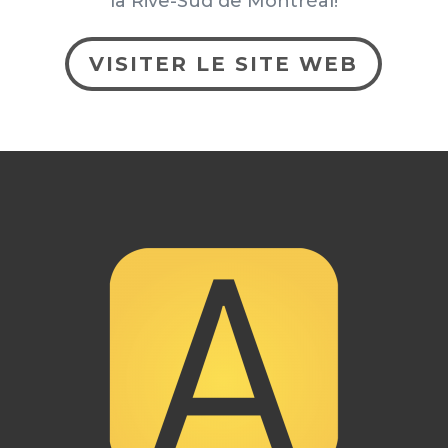
la Rive-Sud de Montréal!
VISITER LE SITE WEB