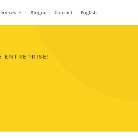
Services
Blogue
Contact
English
E ENTREPRISE!