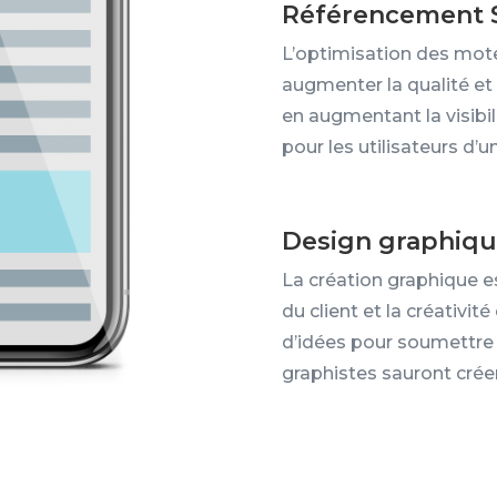
Référencement 
L’optimisation des mote
augmenter la qualité et 
en augmentant la visibi
pour les utilisateurs d
Design graphiq
La création graphique e
du client et la créativit
d’idées pour soumettre
graphistes sauront crée