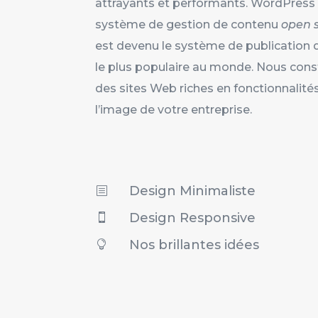
attrayants et performants. WordPress 
système de gestion de contenu
open 
est devenu le système de publication 
le plus populaire au monde. Nous cons
des sites Web riches en fonctionnalités
l’image de votre entreprise.
Design Minimaliste
b
Design Responsive

Nos brillantes idées
