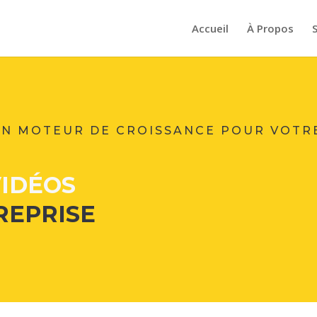
Accueil
À Propos
UN MOTEUR DE CROISSANCE POUR VOTR
VIDÉOS
REPRISE