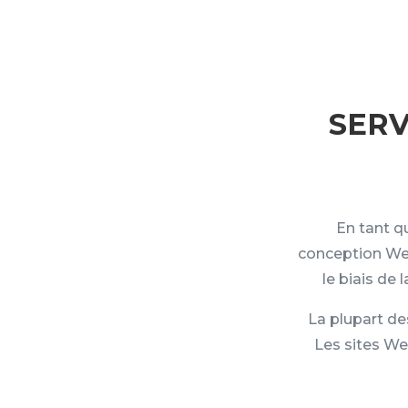
SERV
En tant q
conception Web.
le biais de 
La plupart des
Les sites We