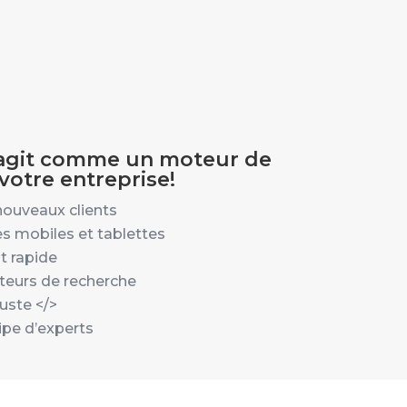
 agit comme un moteur de
votre entreprise!
nouveaux clients
s mobiles et tablettes
 rapide
teurs de recherche
buste
</>
ipe d’experts