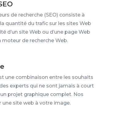
SEO
urs de recherche (SEO) consiste à
la quantité du trafic sur les sites Web
lité d’un site Web ou d’une page Web
’un moteur de recherche Web.
ue
st une combinaison entre les souhaits
é des experts qui ne sont jamais à court
 un projet graphique complet. Nos
r une site web à votre image.