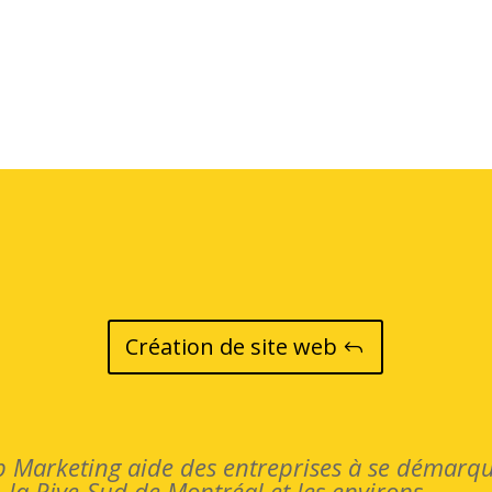
Création de site web
 Marketing aide des entreprises à se démarquer
la Rive-Sud de Montréal et les environs.