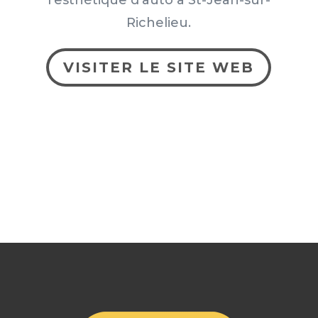
l’esthétique d’auto à St-Jean-sur-
Richelieu.
VISITER LE SITE WEB