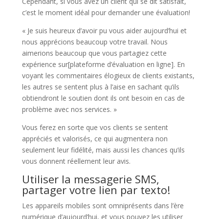
Cependant, si vous avez un client qui se dit satisfait,
c’est le moment idéal pour demander une évaluation!
« Je suis heureux d’avoir pu vous aider aujourd’hui et
nous apprécions beaucoup votre travail. Nous
aimerions beaucoup que vous partagiez cette
expérience sur[plateforme d’évaluation en ligne]. En
voyant les commentaires élogieux de clients existants,
les autres se sentent plus à l’aise en sachant qu’ils
obtiendront le soutien dont ils ont besoin en cas de
problème avec nos services. »
Vous ferez en sorte que vos clients se sentent
appréciés et valorisés, ce qui augmentera non
seulement leur fidélité, mais aussi les chances qu’ils
vous donnent réellement leur avis.
Utiliser la messagerie SMS,
partager votre lien par texto!
Les appareils mobiles sont omniprésents dans l’ère
numérique d’aujourd’hui, et vous pouvez les utiliser