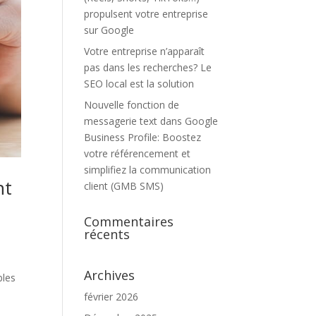
propulsent votre entreprise
sur Google
Votre entreprise n’apparaît
pas dans les recherches? Le
SEO local est la solution
Nouvelle fonction de
messagerie text dans Google
Business Profile: Boostez
votre référencement et
simplifiez la communication
nt
client (GMB SMS)
Commentaires
récents
Archives
bles
février 2026