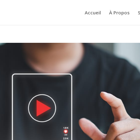
Accueil
À Propos