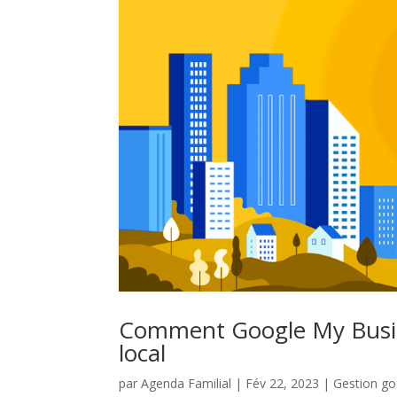
Comment Google My Busin
local
par
Agenda Familial
|
Fév 22, 2023
|
Gestion go