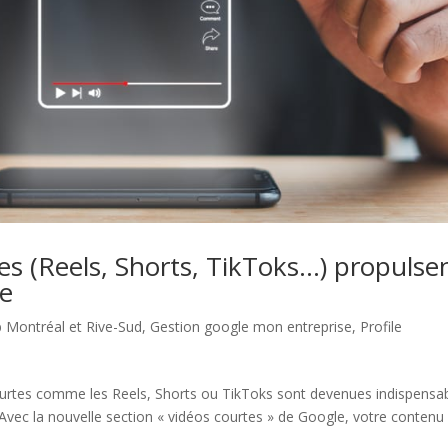
s (Reels, Shorts, TikToks…) propulse
le
 Montréal et Rive-Sud
,
Gestion google mon entreprise
,
Profile
s courtes comme les Reels, Shorts ou TikToks sont devenues indispensa
Avec la nouvelle section « vidéos courtes » de Google, votre contenu