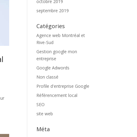
octobre 2019
septembre 2019
Catégories
Agence web Montréal et
Rive-Sud
Gestion google mon
l
entreprise
Google Adwords
Non classé
Profile d'entreprise Google
Référencement local
sur
SEO
site web
Méta