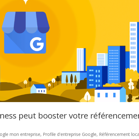
ess peut booster votre référenceme
ogle mon entreprise
,
Profile d'entreprise Google
,
Référencement loca