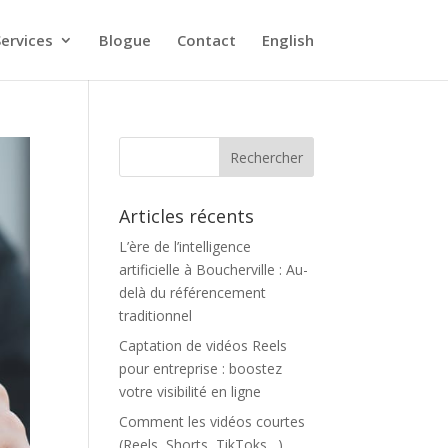
Services
Blogue
Contact
English
Articles récents
L’ère de l’intelligence
artificielle à Boucherville : Au-
delà du référencement
traditionnel
Captation de vidéos Reels
pour entreprise : boostez
votre visibilité en ligne
Comment les vidéos courtes
(Reels, Shorts, TikToks…)