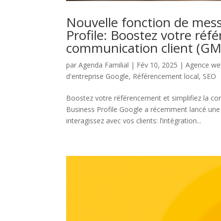
Nouvelle fonction de mess
Profile: Boostez votre réfé
communication client (G
par
Agenda Familial
|
Fév 10, 2025
|
Agence web
d'entreprise Google
,
Référencement local
,
SEO
Boostez votre référencement et simplifiez la c
Business Profile Google a récemment lancé une f
interagissez avec vos clients: l’intégration...