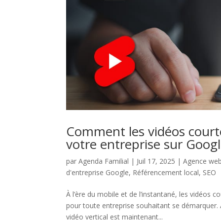
Comment les vidéos courte
votre entreprise sur Goog
par
Agenda Familial
|
Juil 17, 2025
|
Agence web
d'entreprise Google
,
Référencement local
,
SEO
À l’ère du mobile et de l’instantané, les vidéo
pour toute entreprise souhaitant se démarquer. 
vidéo vertical est maintenant...