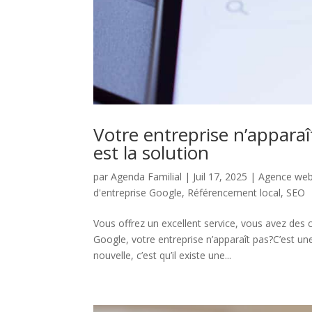
Votre entreprise n’apparaî
est la solution
par
Agenda Familial
|
Juil 17, 2025
|
Agence web
d'entreprise Google
,
Référencement local
,
SEO
Vous offrez un excellent service, vous avez des 
Google, votre entreprise n’apparaît pas?C’est u
nouvelle, c’est qu’il existe une...