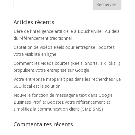
Articles récents
L’ère de l’intelligence artificielle à Boucherville : Au-delà
du référencement traditionnel
Captation de vidéos Reels pour entreprise : boostez
votre visibilité en ligne
Comment les vidéos courtes (Reels, Shorts, TikToks…)
propulsent votre entreprise sur Google
Votre entreprise n’apparaît pas dans les recherches? Le
SEO local est la solution
Nouvelle fonction de messagerie text dans Google
Business Profile: Boostez votre référencement et
simplifiez la communication client (GMB SMS)
Commentaires récents