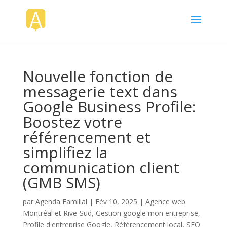
Nouvelle fonction de
messagerie text dans
Google Business Profile:
Boostez votre
référencement et
simplifiez la
communication client
(GMB SMS)
par
Agenda Familial
|
Fév 10, 2025
|
Agence web
Montréal et Rive-Sud
,
Gestion google mon entreprise
,
Profile d'entreprise Google
,
Référencement local
,
SEO