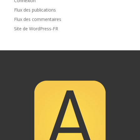
Connexion
Flux des publications
Flux des commentaires
Site de WordPress-FR