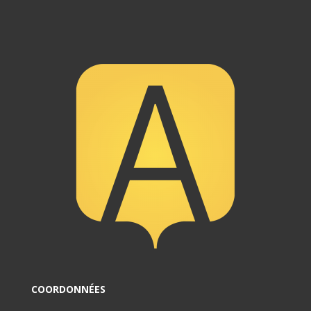
COORDONNÉES