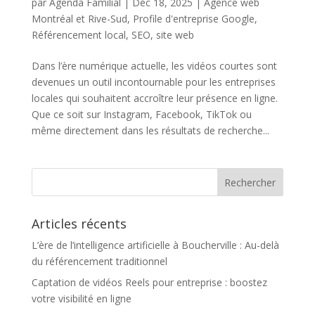
par
Agenda Familial
|
Déc 18, 2025
|
Agence web
Montréal et Rive-Sud
,
Profile d'entreprise Google
,
Référencement local
,
SEO
,
site web
Dans l’ère numérique actuelle, les vidéos courtes sont
devenues un outil incontournable pour les entreprises
locales qui souhaitent accroître leur présence en ligne.
Que ce soit sur Instagram, Facebook, TikTok ou
même directement dans les résultats de recherche...
Articles récents
L’ère de l’intelligence artificielle à Boucherville : Au-delà
du référencement traditionnel
Captation de vidéos Reels pour entreprise : boostez
votre visibilité en ligne