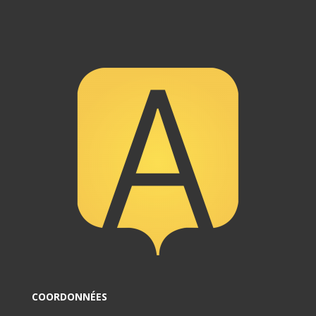
COORDONNÉES