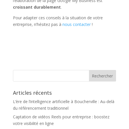
l’élaboration de la page Google My Business est
croissant durablement
.
Pour adapter ces conseils à la situation de votre
entreprise, n’hésitez pas à
nous contacter
!
Articles récents
L’ère de l’intelligence artificielle à Boucherville : Au-delà
du référencement traditionnel
Captation de vidéos Reels pour entreprise : boostez
votre visibilité en ligne