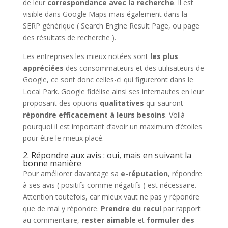
de leur
correspondance avec la recherche
. Il est
visible dans Google Maps mais également dans la
SERP générique ( Search Engine Result Page, ou page
des résultats de recherche ).
Les entreprises les mieux notées sont
les plus
appréciées
des consommateurs et des utilisateurs de
Google, ce sont donc celles-ci qui figureront dans le
Local Park. Google fidélise ainsi ses internautes en leur
proposant des options
qualitatives
qui sauront
répondre efficacement à leurs besoins
. Voilà
pourquoi il est important d’avoir un maximum d’étoiles
pour être le mieux placé.
2. Répondre aux avis : oui, mais en suivant la
bonne manière
Pour améliorer davantage sa
e-réputation
, répondre
à ses avis ( positifs comme négatifs ) est nécessaire.
Attention toutefois, car mieux vaut ne pas y répondre
que de mal y répondre.
Prendre du recul
par rapport
au commentaire,
rester aimable
et
formuler des