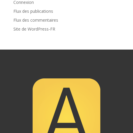
Connexion
Flux des publications
Flux des commentaires
Site de WordPress-FR