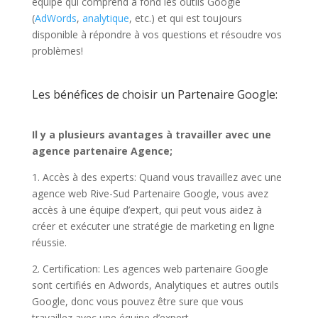
équipe qui comprend à fond les outils Google
(
AdWords
,
analytique
, etc.) et qui est toujours
disponible à répondre à vos questions et résoudre vos
problèmes!
Les bénéfices de choisir un Partenaire Google:
Il y a plusieurs avantages à travailler avec une
agence partenaire Agence;
1. Accès à des experts: Quand vous travaillez avec une
agence web Rive-Sud Partenaire Google, vous avez
accès à une équipe d’expert, qui peut vous aidez à
créer et exécuter une stratégie de marketing en ligne
réussie.
2. Certification: Les agences web partenaire Google
sont certifiés en Adwords, Analytiques et autres outils
Google, donc vous pouvez être sure que vous
travaillez avec une équipe d’expert.