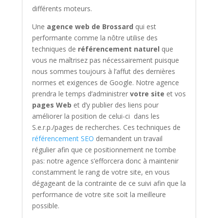
différents moteurs.
Une
agence web de Brossard
qui est
performante comme la nôtre
utilise des
techniques de
référencement naturel
que
vous ne maîtrisez pas nécessairement puisque
nous sommes toujours à l’affut des dernières
normes et exigences de Google. Notre agence
prendra le temps
d’administrer
votre site
et vos
pages Web
et d’y publier
des liens pour
améliorer
la position de celui-ci
dans les
S.e.r.p./pages de recherches. Ces techniques de
référencement SEO
demandent un travail
régulier afin que ce positionnement ne tombe
pas: notre agence s’efforcera donc à maintenir
constamment le rang de votre site, en vous
dégageant de la contrainte de ce suivi
afin que la
performance de votre site soit la meilleure
possible.