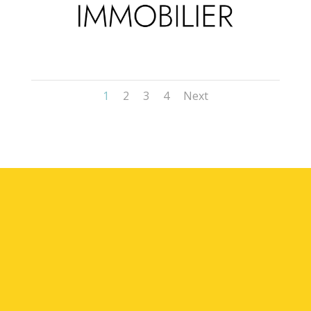
1
2
3
4
Next