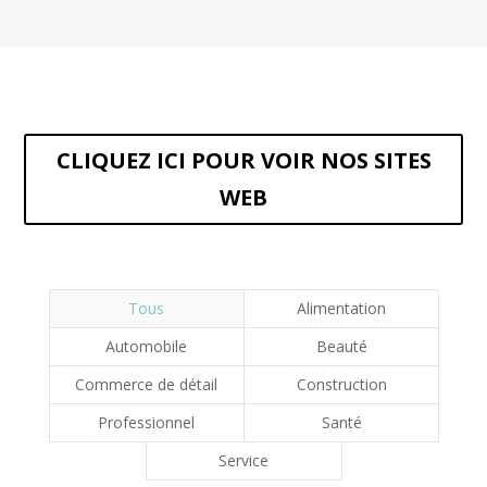
CLIQUEZ ICI POUR VOIR NOS SITES
WEB
Tous
Alimentation
Automobile
Beauté
Commerce de détail
Construction
Professionnel
Santé
Service