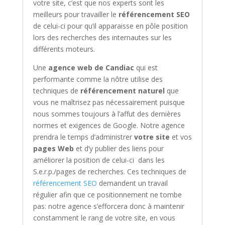
votre site, c’est que nos experts sont les
meilleurs pour travailler le
référencement SEO
de celui-ci pour qu’il apparaisse en pôle position
lors des recherches des internautes sur les
différents moteurs.
Une
agence web de
Candiac
qui est
performante comme la nôtre
utilise des
techniques de
référencement naturel
que
vous ne maîtrisez pas nécessairement puisque
nous sommes toujours à l’affut des dernières
normes et exigences de Google. Notre agence
prendra le temps
d’administrer
votre site
et vos
pages Web
et d’y publier
des liens pour
améliorer
la position de celui-ci
dans les
S.e.r.p./pages de recherches. Ces techniques de
référencement SEO
demandent un travail
régulier afin que ce positionnement ne tombe
pas: notre agence s’efforcera donc à maintenir
constamment le rang de votre site, en vous