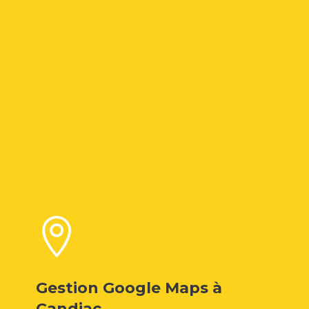

Gestion Google Maps à
Candiac