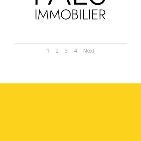
1
2
3
4
Next